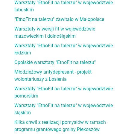
Warsztaty "EtnoFit na talerzu" w województwie
lubuskim
"EtnoFit na talerzu" zawitało w Małopolsce
Warsztaty w wersji fit w województwie
mazowieckim i dolnośląskim
Warsztaty "EtnoFit na talerzu" w województwie
łódzkim
Opolskie warsztaty "EtnoFit na talerzu"
Młodzieżowy antydepresant - projekt
wolontariuszy z Łosienia
Warsztaty "EtnoFit na talerzu" w województwie
pomorskim
Warsztaty "EtnoFit na talerzu" w województwie
śląskim
Kilka chwil z realizacji pomysłów w ramach
programu grantowego gminy Piekoszów