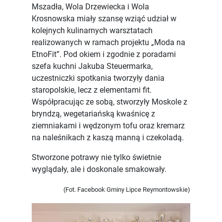
Mszadła, Wola Drzewiecka i Wola
Krosnowska miały szansę wziąć udział w
kolejnych kulinarnych warsztatach
realizowanych w ramach projektu „Moda na
EtnoFit”. Pod okiem i zgodnie z poradami
szefa kuchni Jakuba Steuermarka,
uczestniczki spotkania tworzyły dania
staropolskie, lecz z elementami fit.
Współpracując ze sobą, stworzyły Moskole z
bryndzą, wegetariańską kwaśnicę z
ziemniakami i wędzonym tofu oraz kremarz
na naleśnikach z kaszą manną i czekoladą.
Stworzone potrawy nie tylko świetnie
wyglądały, ale i doskonale smakowały.
(Fot. Facebook Gminy Lipce Reymontowskie)