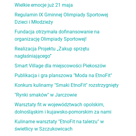
Wielkie emocje już 21 maja
Regulamin IX Gminnej Olimpiady Sportowej
Dzieci i Młodzieży
Fundacja otrzymała dofinansowanie na
organizację Olimpiady Sportowej!
Realizacja Projektu „Zakup sprzętu
nagłaśniającego”
Smart Village dla miejscowości Piekoszów
Publikacja i gra planszowa "Moda na EtnoFit"
Konkurs kulinarny "Smaki EtnoFit" rozstrzygnięty
"Rynki smaków" w Jarczowie
Warsztaty fit w województwach opolskim,
dolnośląskim i kujawsko-pomorskim za nami
Kulinarne warsztaty "EtnoFit na talerzu" w
świetlicy w Szczukowicach