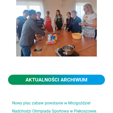
AKTUALNOŚCI ARCHIWUM
Nowy plac zabaw powstanie w Micigoździe!
Nadchodzi Olimpiada Sportowa w Piekoszowie.