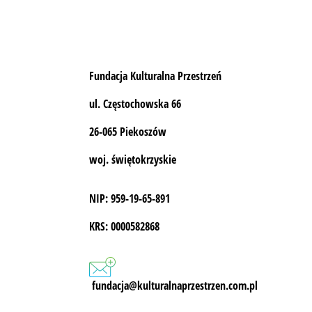
Fundacja Kulturalna Przestrzeń
ul. Częstochowska 66
26-065 Piekoszów
woj. świętokrzyskie
NIP: 959-19-65-891
KRS: 0000582868
fundacja@kulturalnaprzestrzen.com.pl